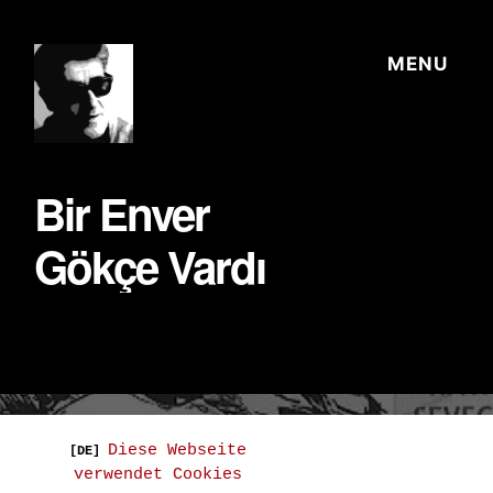
Diese Webseite
[DE]
verwendet Cookies